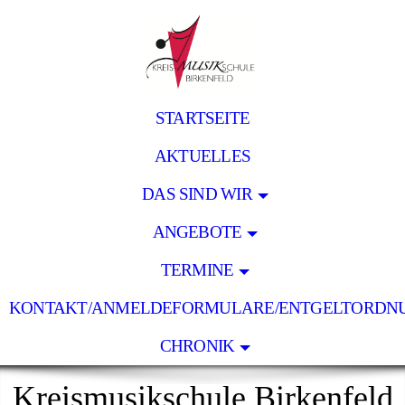
STARTSEITE
AKTUELLES
DAS SIND WIR
ANGEBOTE
TERMINE
KONTAKT/ANMELDEFORMULARE/ENTGELTORDN
CHRONIK
Kreismusikschule Birkenfeld