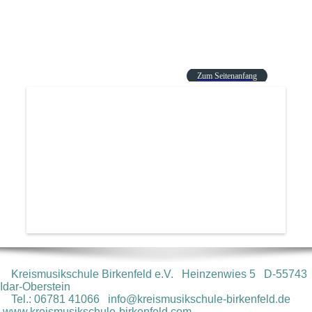
Zum Seitenanfang
Kreismusikschule Birkenfeld e.V.
Heinzenwies 5
D-55743
Idar-Oberstein
Tel.: 06781 41066
info@kreismusikschule-birkenfeld.de
www.kreismusikschule-birkenfeld.com